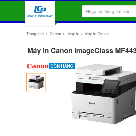
›
›
›
Trang chủ
Canon
Máy in
Máy in Canon
Máy in Canon imageClass MF443
CÒN HÀNG