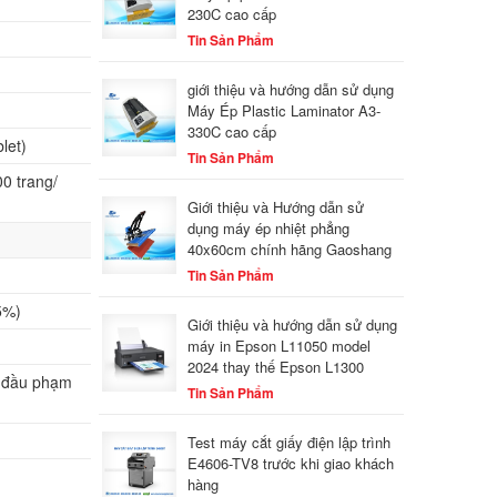
230C cao cấp
Tin Sản Phẩm
giới thiệu và hướng dẫn sử dụng
Máy Ép Plastic Laminator A3-
330C cao cấp
let)
Tin Sản Phẩm
00 trang/
Giới thiệu và Hướng dẫn sử
dụng máy ép nhiệt phẳng
40x60cm chính hãng Gaoshang
Tin Sản Phẩm
5%)
Giới thiệu và hướng dẫn sử dụng
máy in Epson L11050 model
2024 thay thế Epson L1300
g đầu phạm
Tin Sản Phẩm
Test máy cắt giấy điện lập trình
E4606-TV8 trước khi giao khách
hàng