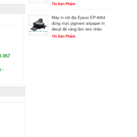
Tin Sản Phẩm
Máy in nội địa Epson EP-4004
dùng mực pigment artpaper in
decal đế vàng làm tem nhãn
Tin Sản Phẩm
5 057
n
-