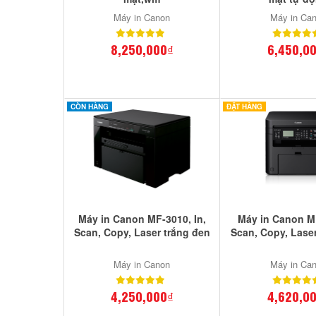
Máy in Canon
Máy in Ca
8,250,000₫
6,450,0
CÒN HÀNG
ĐẶT HÀNG
Máy in Canon MF-3010, In,
Máy in Canon MF
Scan, Copy, Laser trắng đen
Scan, Copy, Lase
Máy in Canon
Máy in Ca
4,250,000₫
4,620,0