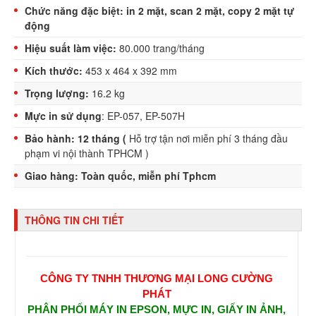
Chức năng đặc biệt: in 2 mặt, scan 2 mặt, copy 2 mặt tự
động
Hiệu suất làm việc:
80.000 trang/tháng
Kích thước:
453 x 464 x 392 mm
Trọng lượng:
16.2 kg
Mực in sử dụng
: EP-057, EP-507H
Bảo hành: 12 tháng (
Hỗ trợ tận nơi miễn phí 3 tháng đầu
phạm vi nội thành TPHCM )
Giao hàng: Toàn quốc, miễn phí Tphcm
THÔNG TIN CHI TIẾT
CÔNG TY TNHH THƯƠNG MẠI LONG CƯỜNG
PHÁT
PHÂN PHỐI MÁY IN EPSON, MỰC IN, GIẤY IN ẢNH,