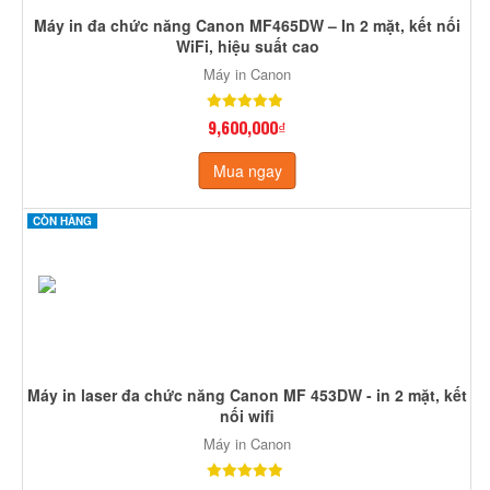
Máy in đa chức năng Canon MF465DW – In 2 mặt, kết nối
WiFi, hiệu suất cao
Máy in Canon
9,600,000₫
Mua ngay
CÒN HÀNG
Máy in laser đa chức năng Canon MF 453DW - in 2 mặt, kết
nối wifi
Máy in Canon