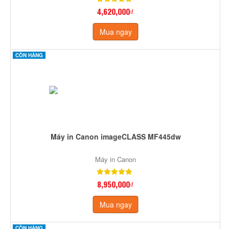
4,620,000₫
Mua ngay
CÒN HÀNG
Máy in Canon imageCLASS MF445dw
Máy in Canon
8,950,000₫
Mua ngay
CÒN HÀNG