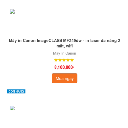
Máy in Canon ImageCLASS MF249dw - in laser đa năng 2
mặt, wifi
Máy in Canon
8,100,000₫
Mua ngay
CÒN HÀNG