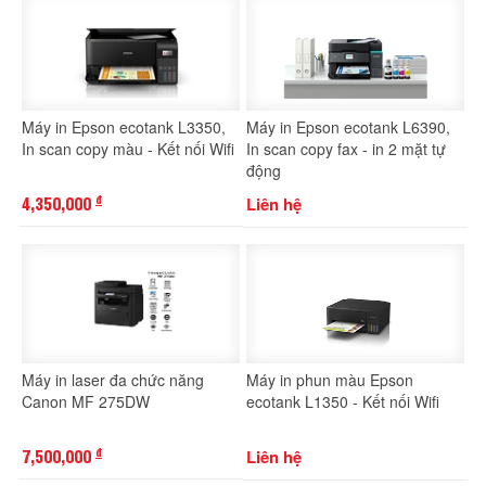
Máy in Epson ecotank L3350,
Máy in Epson ecotank L6390,
In scan copy màu - Kết nối Wifi
In scan copy fax - in 2 mặt tự
động
4,350,000
Liên hệ
đ
Máy in laser đa chức năng
Máy in phun màu Epson
Canon MF 275DW
ecotank L1350 - Kết nối Wifi
7,500,000
Liên hệ
đ