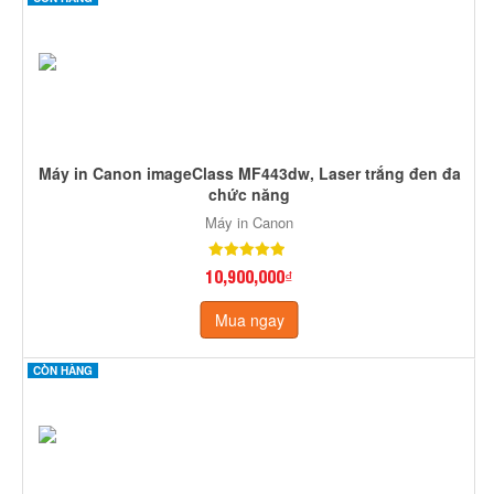
Máy in Canon imageClass MF443dw, Laser trắng đen đa
chức năng
Máy in Canon
10,900,000₫
Mua ngay
CÒN HÀNG