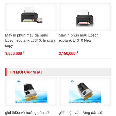
Máy in phun màu đa năng
Máy in phun màu Epson
Epson ecotank L3310, In scan
ecotank L1310 New
copy
3,650,000
3,150,000
đ
đ
TIN MỚI CẬP NHẬT
giới thiệu và hướng dẫn sử
giới thiệu và hướng dẫn sử