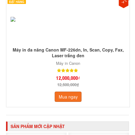
%
-4
ĐẶT HÀNG
Máy in đa năng Canon MF-226dn, In, Scan, Copy, Fax,
Laser trắng đen
Máy in Canon
12,000,000₫
12,500,000₫
Mua ngay
SẢN PHẨM MỚI CẬP NHẬT