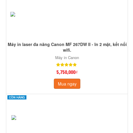
Máy in laser đa năng Canon MF 267DW II - In 2 mặt, kết nối
wifi.
Máy in Canon
5,750,000₫
Mua ngay
CÒN HÀNG