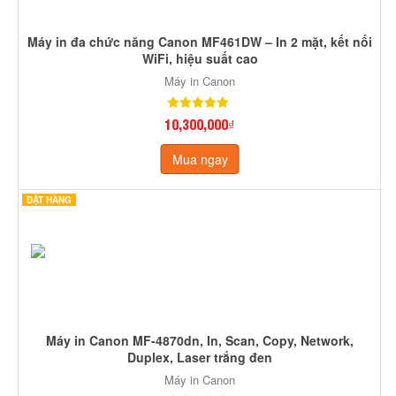
Máy in đa chức năng Canon MF461DW – In 2 mặt, kết nối
WiFi, hiệu suất cao
Máy in Canon
10,300,000₫
Mua ngay
ĐẶT HÀNG
Máy in Canon MF-4870dn, In, Scan, Copy, Network,
Duplex, Laser trắng đen
Máy in Canon