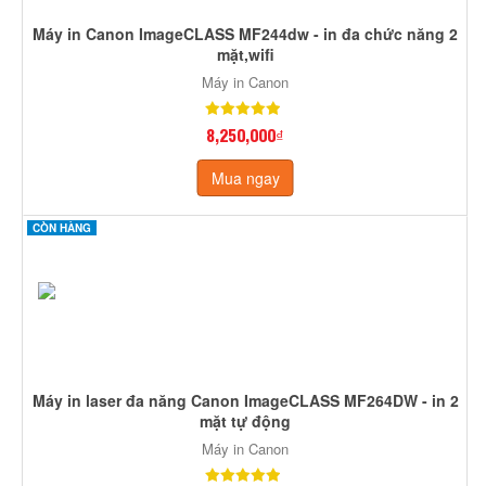
Máy in Canon ImageCLASS MF244dw - in đa chức năng 2
mặt,wifi
Máy in Canon
8,250,000₫
Mua ngay
CÒN HÀNG
Máy in laser đa năng Canon ImageCLASS MF264DW - in 2
mặt tự động
Máy in Canon