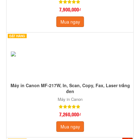
7,900,000₫
Mua ngay
ĐẶT HÀNG
Máy in Canon MF-217W, In, Scan, Copy, Fax, Laser trắng
đen
Máy in Canon
7,260,000₫
Mua ngay