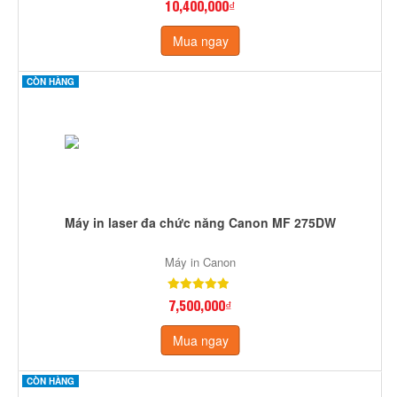
10,400,000₫
Mua ngay
CÒN HÀNG
Máy in laser đa chức năng Canon MF 275DW
Máy in Canon
7,500,000₫
Mua ngay
CÒN HÀNG