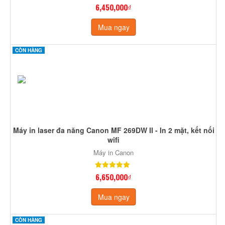
6,450,000₫
Mua ngay
CÒN HÀNG
Máy in laser đa năng Canon MF 269DW II - In 2 mặt, kết nối
wifi
Máy in Canon
6,650,000₫
Mua ngay
CÒN HÀNG