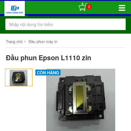
0
Toggle
Naviga
›
Trang chủ
Đầu phun máy in
Đầu phun Epson L1110 zin
CÒN HÀNG