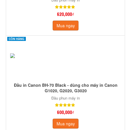
620,000₫
Mua ngay
CÒN HÀNG
Đầu in Canon BH-70 Black - dùng cho máy in Canon
G1020, G2020, G3020
Đầu phun máy in
600,000₫
Mua ngay