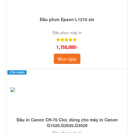
Đầu phun Epson L1210 zin
Đầu phun máy in
1,750,000₫
Mua ngay
CÒN HÀNG
Đầu in Canon CH-70 Clor, dùng cho máy in Canon
G1020,G2020,G3020
Đầu phun máy in