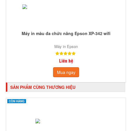
Máy in màu đa chức năng Epson XP-342 wifi
Máy in Epson
Liên hệ
Mua ngay
SẢN PHẨM CÙNG THƯƠNG HIỆU
CÒN HÀNG