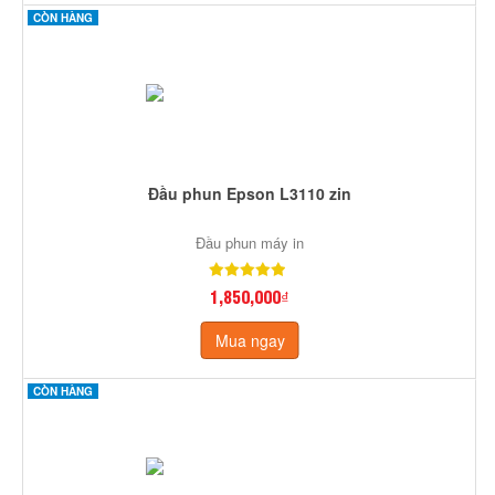
CÒN HÀNG
Đầu phun Epson L3110 zin
Đầu phun máy in
1,850,000₫
Mua ngay
CÒN HÀNG