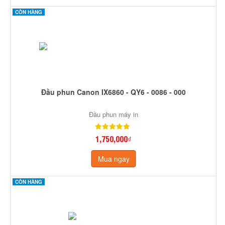
CÒN HÀNG
Đầu phun Canon IX6860 - QY6 - 0086 - 000
Đầu phun máy in
1,750,000₫
Mua ngay
CÒN HÀNG