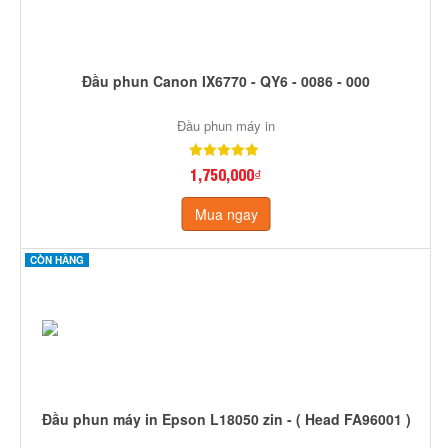
Đầu phun Canon IX6770 - QY6 - 0086 - 000
Đầu phun máy in
1,750,000₫
Mua ngay
CÒN HÀNG
Đầu phun máy in Epson L18050 zin - ( Head FA96001 )