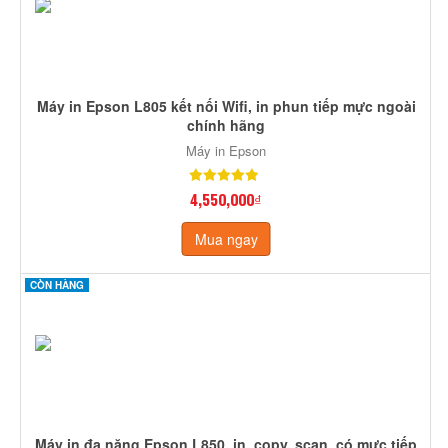
Máy in Epson L805 kết nối Wifi, in phun tiếp mực ngoài
chính hãng
Máy in Epson
4,550,000₫
Mua ngay
CÒN HÀNG
Máy in đa năng Epson L850, in, copy, scan, có mực tiếp