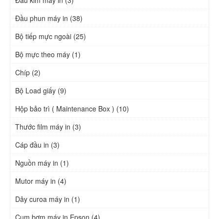
Đầu phun máy in (38)
Bộ tiếp mực ngoài (25)
Bộ mực theo máy (1)
Chíp (2)
Bộ Load giấy (9)
Hộp bảo trì ( Maintenance Box ) (10)
Thước film máy in (3)
Cáp đầu in (3)
Nguồn máy in (1)
Mutor máy in (4)
Dây curoa máy in (1)
Cụm bơm máy in Epson (4)