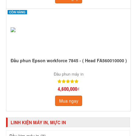
CÒN HÀNG
Đầu phun Epson workforce 7845 - ( Head FA560010000 )
Đầu phun máy in
4,600,000₫
Mua ngay
LINH KIỆN MÁY IN, MỰC IN
Đầu kim máy in (3)