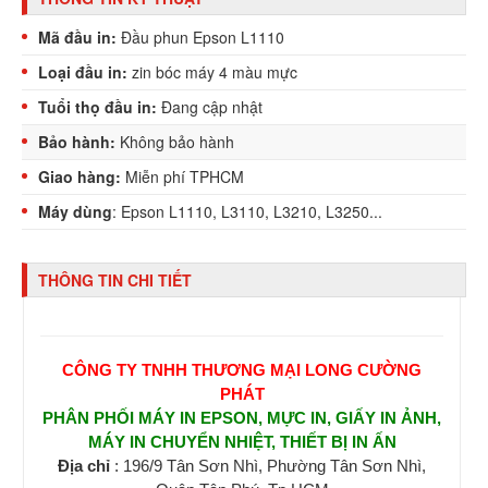
Mã đầu in:
Đầu phun Epson L1110
Loại đầu in:
zin bóc máy 4 màu mực
Tuổi thọ đầu in:
Đang cập nhật
Bảo hành:
Không bảo hành
Giao hàng:
Miễn phí TPHCM
Máy dùng
: Epson L1110, L3110, L3210, L3250...
THÔNG TIN CHI TIẾT
CÔNG TY TNHH THƯƠNG MẠI LONG CƯỜNG
PHÁT
PHÂN PHỐI MÁY IN EPSON, MỰC IN, GIẤY IN ẢNH,
MÁY IN CHUYỂN NHIỆT, THIẾT BỊ IN ẤN
Địa chỉ
: 196/9 Tân Sơn Nhì, Phường Tân Sơn Nhì,