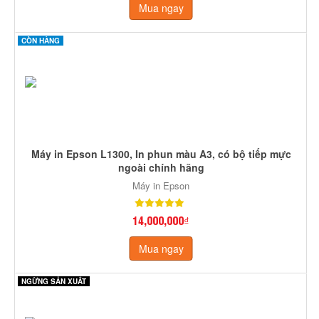
Mua ngay
CÒN HÀNG
Máy in Epson L1300, In phun màu A3, có bộ tiếp mực
ngoài chính hãng
Máy in Epson
14,000,000₫
Mua ngay
NGỪNG SẢN XUẤT