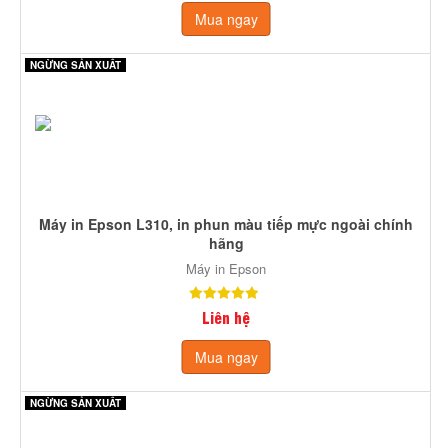
Mua ngay
NGỪNG SẢN XUẤT
Máy in Epson L310, in phun màu tiếp mực ngoài chính
hãng
Máy in Epson
Liên hệ
Mua ngay
NGỪNG SẢN XUẤT