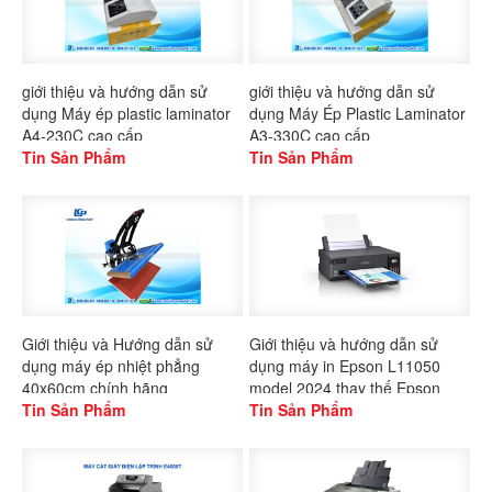
giới thiệu và hướng dẫn sử
giới thiệu và hướng dẫn sử
dụng Máy ép plastic laminator
dụng Máy Ép Plastic Laminator
A4-230C cao cấp
A3-330C cao cấp
Tin Sản Phẩm
Tin Sản Phẩm
Giới thiệu và Hướng dẫn sử
Giới thiệu và hướng dẫn sử
dụng máy ép nhiệt phẳng
dụng máy in Epson L11050
40x60cm chính hãng
model 2024 thay thế Epson
Gaoshang
Tin Sản Phẩm
L1300
Tin Sản Phẩm