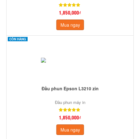
1,850,000₫
Mua ngay
CÒN HÀNG
Đầu phun Epson L3210 zin
Đầu phun máy in
1,850,000₫
Mua ngay