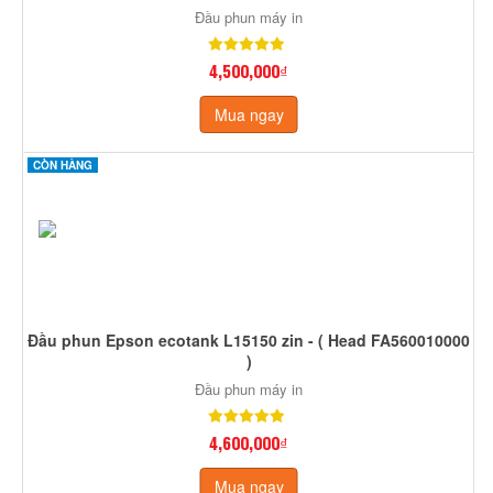
Đầu phun máy in
4,500,000₫
Mua ngay
CÒN HÀNG
Đầu phun Epson ecotank L15150 zin - ( Head FA560010000
)
Đầu phun máy in
4,600,000₫
Mua ngay