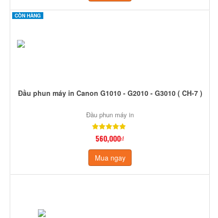
CÒN HÀNG
Đầu phun máy in Canon G1010 - G2010 - G3010 ( CH-7 )
Đầu phun máy in
560,000₫
Mua ngay