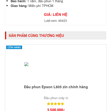
Bảo hành:
1 năm, đầu phun 1 tháng
Giao hàng:
Miễn phí TPHCM
GIÁ: LIÊN HỆ
Lượt xem: 46423
SẢN PHẨM CÙNG THƯƠNG HIỆU
CÒN HÀNG
Đầu phun Epson L805 zin chính hãng
Đầu phun máy in
3,500,000₫