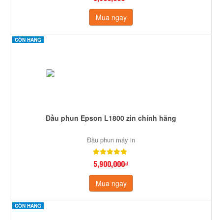
Mua ngay
CÒN HÀNG
Đầu phun Epson L1800 zin chính hãng
Đầu phun máy in
5,900,000₫
Mua ngay
CÒN HÀNG