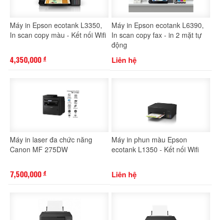
Máy in Epson ecotank L3350,
Máy in Epson ecotank L6390,
In scan copy màu - Kết nối Wifi
In scan copy fax - in 2 mặt tự
động
4,350,000
Liên hệ
đ
Máy in laser đa chức năng
Máy in phun màu Epson
Canon MF 275DW
ecotank L1350 - Kết nối Wifi
7,500,000
Liên hệ
đ