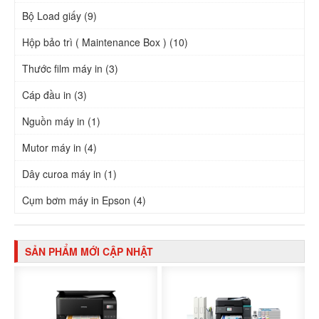
Bộ Load giấy (9)
Hộp bảo trì ( Maintenance Box ) (10)
Thước film máy in (3)
Cáp đầu in (3)
Nguồn máy in (1)
Mutor máy in (4)
Dây curoa máy in (1)
Cụm bơm máy in Epson (4)
SẢN PHẨM MỚI CẬP NHẬT