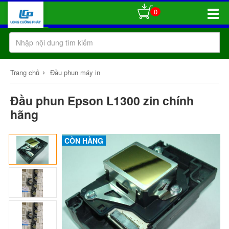
0
Toggle
Naviga
›
Trang chủ
Đầu phun máy in
Đầu phun Epson L1300 zin chính
hãng
CÒN HÀNG