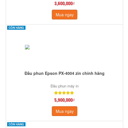
3,600,000₫
Mua ngay
CÒN HÀNG
Đầu phun Epson PX-4004 zin chính hãng
Đầu phun máy in
5,900,000₫
Mua ngay
CÒN HÀNG