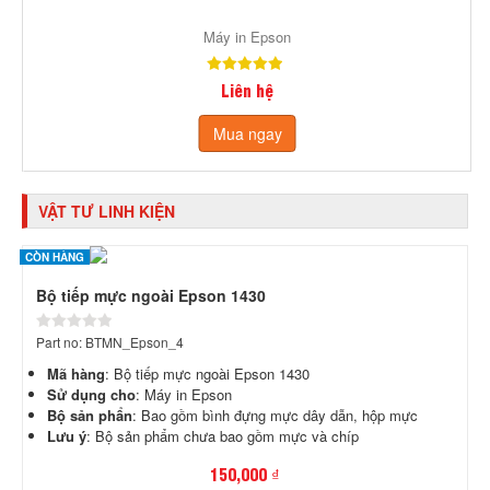
Máy in Epson
Liên hệ
Mua ngay
VẬT TƯ LINH KIỆN
CÒN HÀNG
Bộ tiếp mực ngoài Epson 1430
Part no: BTMN_Epson_4
Mã hàng
: Bộ tiếp mực ngoài Epson 1430
Sử dụng cho
: Máy in Epson
Bộ sản phẩn
: Bao gồm bình đựng mực dây dẫn, hộp mực
Lưu ý
: Bộ sản phẩm chưa bao gồm mực và chíp
150,000 ₫