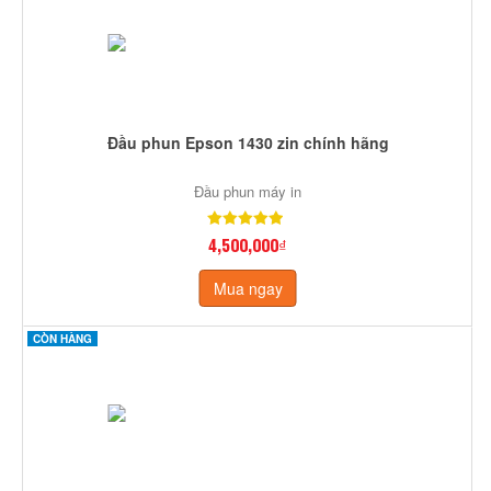
Đầu phun Epson 1430 zin chính hãng
Đầu phun máy in
4,500,000₫
Mua ngay
CÒN HÀNG