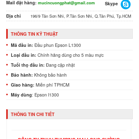
Mail đặt hàng:
mucincuongphat@gmail.com
Skype
Địa chỉ
196/9 Tân Sơn Nhì, P.Tân Sơn Nhì, Q.Tân Phú, Tp.HCM
THÔNG TIN KỸ THUẬT
Mã đầu in:
Đầu phun Epson L1300
Loại đầu in:
Chính hãng dùng cho 5 màu mực
Tuổi thọ đầu in:
Đang cập nhật
Bảo hành:
Không bảo hành
Giao hàng:
Miễn phí TPHCM
Máy dùng
: Epson l1300
THÔNG TIN CHI TIẾT