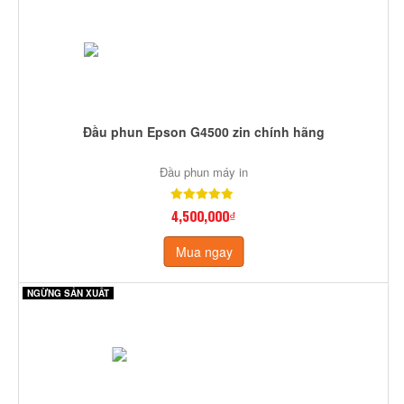
Đầu phun Epson G4500 zin chính hãng
Đầu phun máy in
4,500,000₫
Mua ngay
NGỪNG SẢN XUẤT