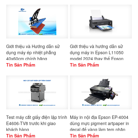
Giới thiệu và Hướng dẫn sử
Giới thiệu và hướng dẫn sử
dụng máy ép nhiệt phẳng
dụng máy in Epson L11050
40x60cm chính hãng
model 2024 thay thế Epson
Gaoshang
Tin Sản Phẩm
L1300
Tin Sản Phẩm
Test máy cắt giấy điện lập trình
Máy in nội địa Epson EP-4004
E4606-TV8 trước khi giao
dùng mực pigment artpaper in
khách hàng
decal đế vàng làm tem nhãn
Tin Sản Phẩm
Tin Sản Phẩm