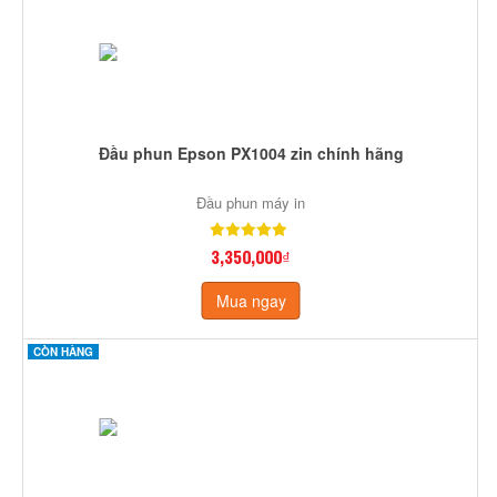
Đầu phun Epson PX1004 zin chính hãng
Đầu phun máy in
3,350,000₫
Mua ngay
CÒN HÀNG