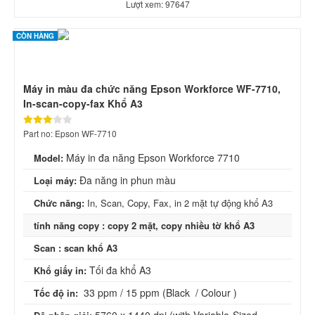
Lượt xem: 97647
CÒN HÀNG
Máy in màu đa chức năng Epson Workforce WF-7710,
In-scan-copy-fax Khổ A3
Part no: Epson WF-7710
Máy in đa năng Epson Workforce 7710
Model:
Đa năng in phun màu
Loại máy:
Chức năng:
In, Scan, Copy, Fax, in 2 mặt tự động khổ A3
tính năng copy : copy 2 mặt, copy nhiều tờ khổ A3
Scan : scan khổ A3
Tối đa khổ A3
Khổ giấy in:
33 ppm / 15 ppm (Black / Colour )
Tốc độ in: