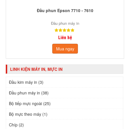
Đầu phun Epson 7710 - 7610
Đầu phun máy in
Liên hệ
Mua ngay
LINH KIỆN MÁY IN, MỰC IN
Đầu kim máy in (3)
Đầu phun máy in (38)
Bộ tiếp mực ngoài (25)
Bộ mực theo máy (1)
Chíp (2)