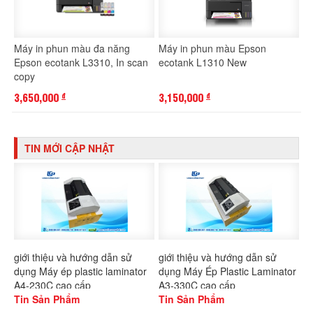
Máy in phun màu đa năng
Máy in phun màu Epson
Epson ecotank L3310, In scan
ecotank L1310 New
copy
3,650,000
3,150,000
đ
đ
TIN MỚI CẬP NHẬT
giới thiệu và hướng dẫn sử
giới thiệu và hướng dẫn sử
dụng Máy ép plastic laminator
dụng Máy Ép Plastic Laminator
A4-230C cao cấp
A3-330C cao cấp
Tin Sản Phẩm
Tin Sản Phẩm