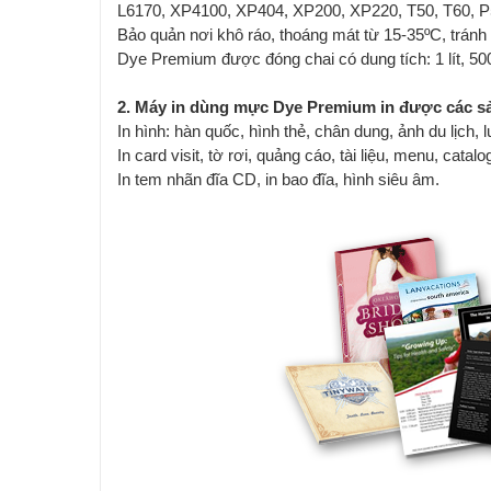
L6170, XP4100, XP404, XP200, XP220, T50, T60, 
Bảo quản nơi khô ráo, thoáng mát từ 15-35ºC, tránh á
Dye Premium được đóng chai có dung tích: 1 lít, 50
2. Máy in dùng mực Dye Premium in được các 
In hình: hàn quốc, hình thẻ, chân dung, ảnh du lịch, 
In card visit, tờ rơi, quảng cáo, tài liệu, menu, catal
In tem nhãn đĩa CD, in bao đĩa, hình siêu âm.