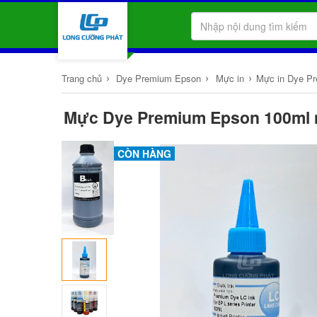
›
›
›
Trang chủ
Dye Premium Epson
Mực in
Mực in Dye P
Mực Dye Premium Epson 100ml m
CÒN HÀNG