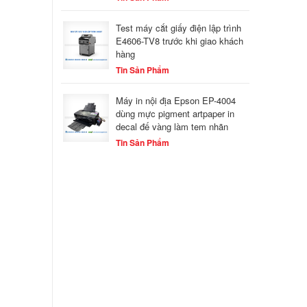
Test máy cắt giấy điện lập trình
E4606-TV8 trước khi giao khách
hàng
Tin Sản Phẩm
Máy in nội địa Epson EP-4004
dùng mực pigment artpaper in
decal đế vàng làm tem nhãn
Tin Sản Phẩm