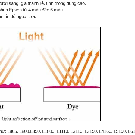
tươi sáng, giá thành rẻ, tính thông dụng cao.
 phun Epson từ 4 màu đến 6 màu.
 ấn để ngoài trời.
ư: L805, L800,L850, L1800, L1110, L3110, L3150, L4160, L5190, L61