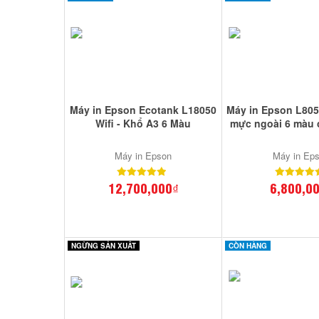
Máy in Epson Ecotank L18050
Máy in Epson L8050
Wifi - Khổ A3 6 Màu
mực ngoài 6 màu 
Máy in Epson
Máy in Ep
12,700,000₫
6,800,0
NGỪNG SẢN XUẤT
CÒN HÀNG