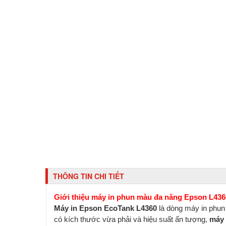
THÔNG TIN CHI TIẾT
Giới thiệu máy in phun màu đa năng Epson L436
Máy in Epson EcoTank L4360
là dòng máy in phun 
có kích thước vừa phải và hiệu suất ấn tượng,
máy 