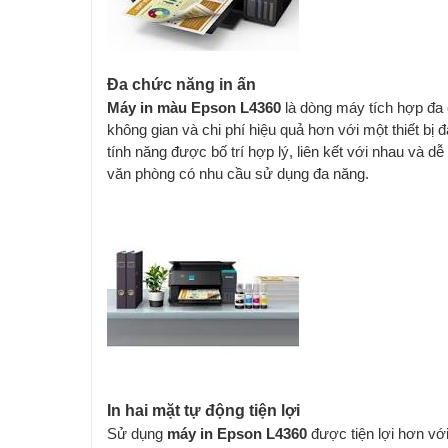
Đa chức năng in ấn
Máy in màu Epson L4360
là dòng máy tích hợp đa ch
không gian và chi phí hiệu quả hơn với một thiết b
tính năng được bố trí hợp lý, liên kết với nhau v
văn phòng có nhu cầu sử dụng đa năng.
In hai mặt tự động tiện lợi
Sử dụng
máy in Epson L4360
được tiện lợi hơn với