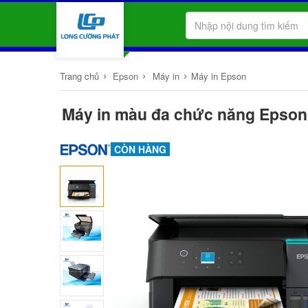
›
›
›
Trang chủ
Epson
Máy in
Máy in Epson
Máy in màu đa chức năng Epson e
CÒN HÀNG