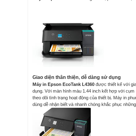
Giao diện thân thiện, dễ dàng sử dụng
Máy in Epson EcoTank L4360
được thiết kế với gi
dụng. Với màn hình màu 1.44 inch kết hợp với cụm p
theo dõi tình trạng hoạt động của thiết bị. Máy in 
dùng dễ nhận biết và nhanh chóng khắc phục những 