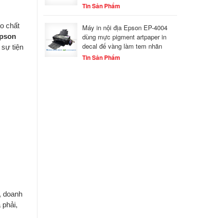
Tin Sản Phẩm
o chất
Máy in nội địa Epson EP-4004
Epson
dùng mực pigment artpaper in
decal đế vàng làm tem nhãn
 sự tiện
Tin Sản Phẩm
, doanh
 phải,