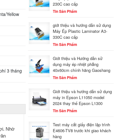
230C cao cấp
Tin Sản Phẩm
nta/Yellow
giới thiệu và hướng dẫn sử dụng
Máy Ép Plastic Laminator A3-
330C cao cấp
Tin Sản Phẩm
Giới thiệu và Hướng dẫn sử
dụng máy ép nhiệt phẳng
40x60cm chính hãng Gaoshang
phí 3 tháng
Tin Sản Phẩm
Giới thiệu và hướng dẫn sử dụng
máy in Epson L11050 model
2024 thay thế Epson L1300
Tin Sản Phẩm
Test máy cắt giấy điện lập trình
ợi. Nhờ
E4606-TV8 trước khi giao khách
văn
hàng