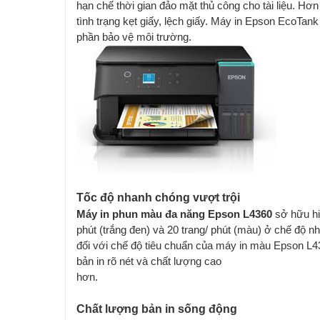
hạn chế thời gian đảo mặt thủ công cho tài liệu. Hơ
tình trạng kẹt giấy, lệch giấy. Máy in Epson EcoTan
phần bảo vệ môi trường.
Tốc độ nhanh chóng vượt trội
Máy in phun màu đa năng Epson L4360
sở hữu hiệ
phút (trắng đen) và 20 trang/ phút (màu) ở chế độ nh
đối với chế độ tiêu chuẩn của máy in màu Epson L436
bản in rõ nét và chất lượng cao
hơn.
Chất lượng bản in sống động