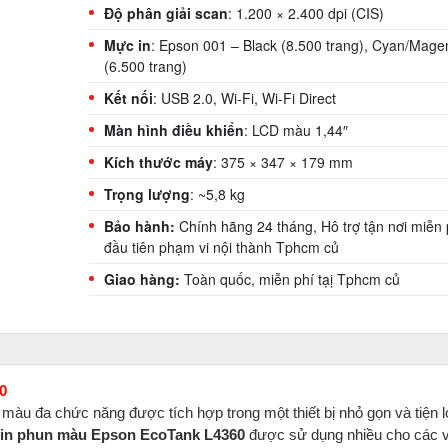
Độ phân giải scan
: 1.200 × 2.400 dpi (CIS)
Mực in
: Epson 001 – Black (8.500 trang), Cyan/Mage
(6.500 trang)
Kết nối
: USB 2.0, Wi-Fi, Wi-Fi Direct
Màn hình điều khiển
: LCD màu 1,44″
Kích thước máy
: 375 × 347 × 179 mm
Trọng lượng
: ~5,8 kg
Bảo hành:
Chính hãng 24 tháng, Hô trợ tận nơi miễn 
đầu tiên phạm vi nội thành Tphcm củ
Giao hàng:
Toàn quốc, miễn phí tạị Tphcm củ
0
màu đa chức năng được tích hợp trong một thiết bị nhỏ gọn và tiện l
in phun màu Epson EcoTank L4360
được sử dụng nhiều cho các 