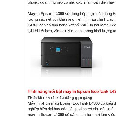
phòng, doanh nghiệp có nhu cầu in ấn toàn diện hay
Máy in Epson L4360
sử dụng hộp mực của dòng Eco
lượng sắc nét với khả năng hiển thị màu chính xác,
L4360
còn có tính năng kết nối WiFi, in hai mặt tự 
lợi khi kết hợp, vừa xử lý nhanh chóng khối lượng tà
Tính năng nổi bật máy in Epson EcoTank L4
Thiết kế tinh tế, kiểu dáng gọn gàng
Máy in phun màu Epson EcoTank L4360
có kiểu d
nghiệp hiện đại hay các hộ gia đình có nhu cầu in ấn
máy in Epson L4360
dễ dàng tích hợp nơi làm việc v