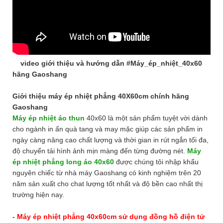
video giới thiệu và hướng dẫn #Máy_ép_nhiệt_40x60
hãng Gaoshang
Giới thiệu máy ép nhiệt phẳng 40X60cm chính hãng
Gaoshang
Máy ép nhiệt áo thun
40x60
là một sản phẩm tuyệt vời dành
cho ngành in ấn quà tang và may mặc giúp các sản phẩm in
ngày càng nâng cao chất lượng và thời gian in rút ngắn tối đa,
độ chuyển tải hình ảnh mịn màng đến từng đường nét.
Máy
ép nhiệt phẳng long áo 40x60
được chúng tôi nhập khẩu
nguyên chiếc từ nhà máy Gaoshang có kinh nghiệm trên 20
năm sản xuất cho chat lượng tốt nhất và độ bền cao nhất thị
trường hiện nay.
- Máy ép nhiệt phẳng 40x60cm sử dụng đồng hồ điện tử