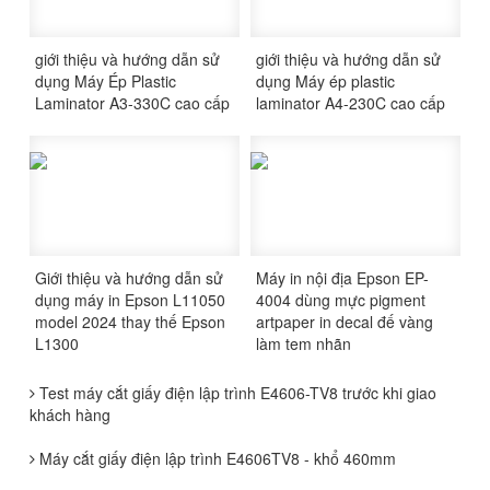
giới thiệu và hướng dẫn sử
giới thiệu và hướng dẫn sử
dụng Máy Ép Plastic
dụng Máy ép plastic
Laminator A3-330C cao cấp
laminator A4-230C cao cấp
Giới thiệu và hướng dẫn sử
Máy in nội địa Epson EP-
dụng máy in Epson L11050
4004 dùng mực pigment
model 2024 thay thế Epson
artpaper in decal đế vàng
L1300
làm tem nhãn
Test máy cắt giấy điện lập trình E4606-TV8 trước khi giao
khách hàng
Máy cắt giấy điện lập trình E4606TV8 - khổ 460mm