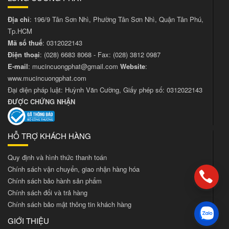
Địa chỉ
: 196/9 Tân Sơn Nhì, Phường Tân Sơn Nhì, Quận Tân Phú,
Tp.HCM
Mã số thuế
: 0312022143
Điện thoại
:
(028) 6683 8068
- Fax:
(028) 3812 0987
E-mail
:
mucincuongphat@gmail.com
Website
:
www.mucincuongphat.com
Đại diện pháp luật: Huỳnh Văn Cường, Giấy phép số: 0312022143
ĐƯỢC CHỨNG NHẬN
HỖ TRỢ KHÁCH HÀNG
Quy định và hình thức thanh toán
Chính sách vận chuyển, giao nhận hàng hóa
Chính sách bảo hành sản phẩm
Chính sách đổi và trả hàng
Chính sách bảo mật thông tin khách hàng
GIỚI THIỆU