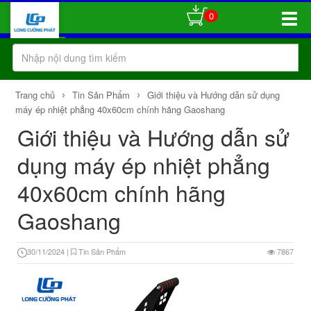
0
Toggle
Naviga
›
›
Trang chủ
Tin Sản Phẩm
Giới thiệu và Hướng dẫn sử dụng
máy ép nhiệt phẳng 40x60cm chính hãng Gaoshang
Giới thiệu và Hướng dẫn sử
dụng máy ép nhiệt phẳng
40x60cm chính hãng
Gaoshang
30/11/2024
|
Tin Sản Phẩm
7867