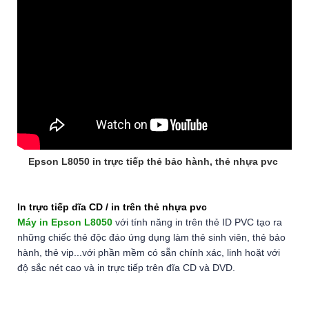
Epson L8050 in trực tiếp thẻ bảo hành, thẻ nhựa pvc
In trực tiếp dĩa CD / in trên thẻ nhựa pvc
Máy in Epson L8050
với tính năng in trên thẻ ID PVC tạo ra
những chiếc thẻ độc đáo ứng dụng làm thẻ sinh viên, thẻ bảo
hành, thẻ vip...với phần mềm có sẵn chính xác, linh hoặt với
độ sắc nét cao và in trực tiếp trên đĩa CD và DVD.