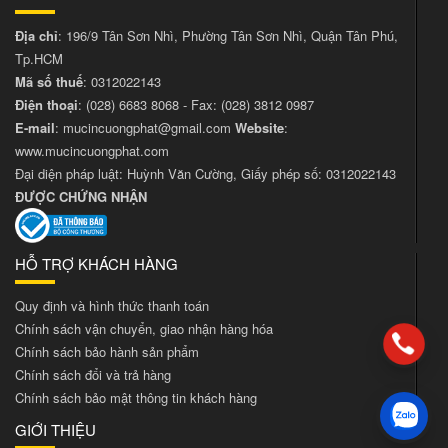
Địa chỉ
: 196/9 Tân Sơn Nhì, Phường Tân Sơn Nhì, Quận Tân Phú,
Tp.HCM
Mã số thuế
: 0312022143
Điện thoại
:
(028) 6683 8068
- Fax:
(028) 3812 0987
E-mail
:
mucincuongphat@gmail.com
Website
:
www.mucincuongphat.com
Đại diện pháp luật: Huỳnh Văn Cường, Giấy phép số: 0312022143
ĐƯỢC CHỨNG NHẬN
HỖ TRỢ KHÁCH HÀNG
Quy định và hình thức thanh toán
Chính sách vận chuyển, giao nhận hàng hóa
Chính sách bảo hành sản phẩm
Chính sách đổi và trả hàng
Chính sách bảo mật thông tin khách hàng
GIỚI THIỆU