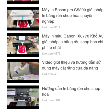
Máy in Epson pro C5390 giải pháp
in băng rôn shop hoa chuyên
nghiệp
Lượt xem 3312
Máy in màu Canon IX6770 Khổ A3
giải pháp in băng rôn shop hoa chi
phí rẻ nhất
Lượt xem 4973
Video giới thiệu và hướng dẫn sử
dụng máy cắt răng cưa đa năng
Lượt xem 4310
Hướng dẫn in băng rôn cho shop
hoa
Lượt xem 1989