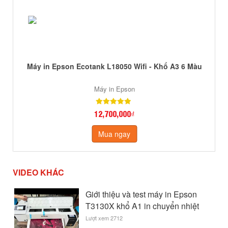
Máy in Epson Ecotank L18050 Wifi - Khổ A3 6 Màu
Máy in Epson
12,700,000₫
Mua ngay
VIDEO KHÁC
Giới thiệu và test máy in Epson
T3130X khổ A1 in chuyển nhiệt
Lượt xem 2712