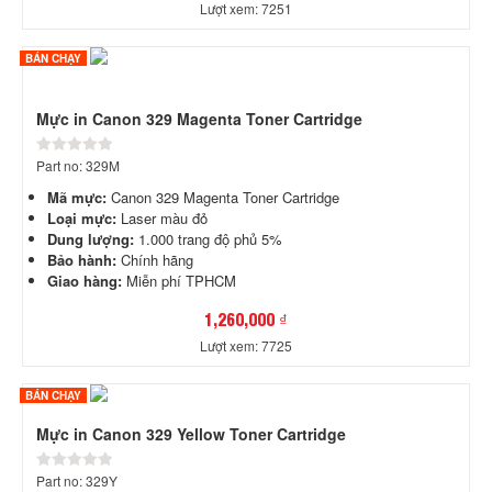
Lượt xem: 7251
BÁN CHẠY
Mực in Canon 329 Magenta Toner Cartridge
Part no: 329M
Mã mực:
Canon 329 Magenta Toner Cartridge
Loại mực:
Laser màu đỏ
Dung lượng:
1.000 trang độ phủ 5%
Bảo hành:
Chính hãng
Giao hàng:
Miễn phí TPHCM
1,260,000 ₫
Lượt xem: 7725
BÁN CHẠY
Mực in Canon 329 Yellow Toner Cartridge
Part no: 329Y