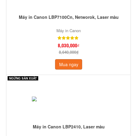
Máy in Canon LBP7100Cn, Networok, Laser màu
Máy in Canon
8,030,000₫
8,640,000₫
Mua ngay
NGỪNG SẢN XUẤT
Máy in Canon LBP2410, Laser màu