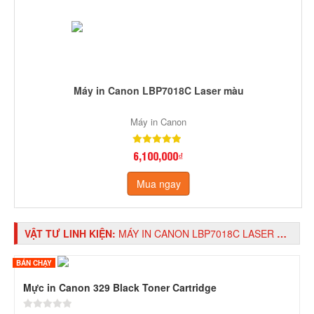
Máy in Canon LBP7018C Laser màu
Máy in Canon
6,100,000₫
Mua ngay
VẬT TƯ LINH KIỆN:
MÁY IN CANON LBP7018C LASER MÀU
BÁN CHẠY
Mực in Canon 329 Black Toner Cartridge