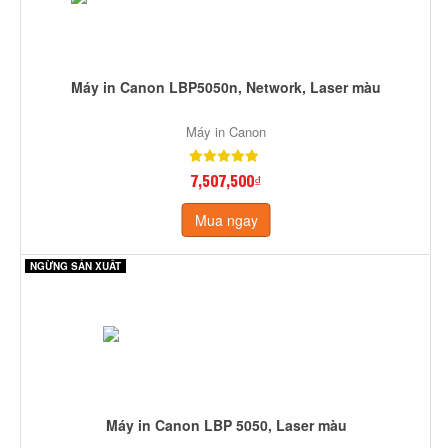
Máy in Canon LBP5050n, Network, Laser màu
Máy in Canon
7,507,500₫
Mua ngay
NGỪNG SẢN XUẤT
Máy in Canon LBP 5050, Laser màu