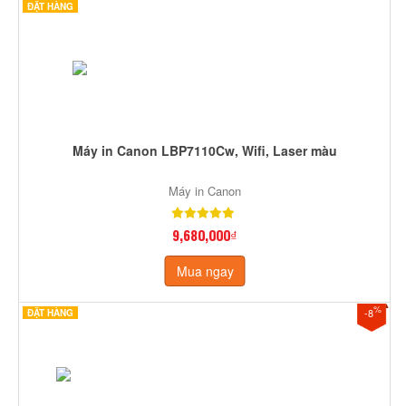
ĐẶT HÀNG
Máy in Canon LBP7110Cw, Wifi, Laser màu
Máy in Canon
9,680,000₫
Mua ngay
%
-8
ĐẶT HÀNG