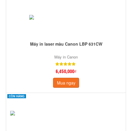
Máy in laser màu Canon LBP 631CW
Máy in Canon
6,450,000₫
Mua ngay
CÒN HÀNG