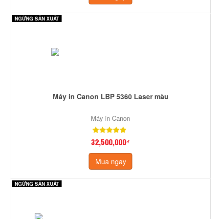
NGỪNG SẢN XUẤT
Máy in Canon LBP 5360 Laser màu
Máy in Canon
32,500,000₫
Mua ngay
NGỪNG SẢN XUẤT