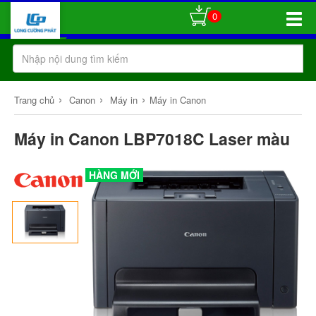
0
Toggle
Naviga
›
›
›
Trang chủ
Canon
Máy in
Máy in Canon
Máy in Canon LBP7018C Laser màu
HÀNG MỚI