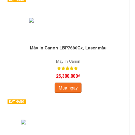
Máy in Canon LBP7680Cx, Laser màu
Máy in Canon
25,300,000₫
Mua ngay
ĐẶT HÀNG