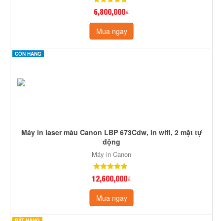
6,800,000₫
Mua ngay
CÒN HÀNG
Máy in laser màu Canon LBP 673Cdw, in wifi, 2 mặt tự
động
Máy in Canon
12,600,000₫
Mua ngay
ĐẶT HÀNG