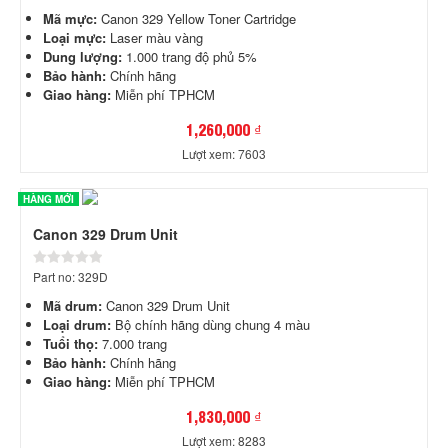
Mã mực:
Canon 329 Yellow Toner Cartridge
Loại mực:
Laser màu vàng
Dung lượng:
1.000 trang độ phủ 5%
Bảo hành:
Chính hãng
Giao hàng:
Miễn phí TPHCM
1,260,000 ₫
Lượt xem: 7603
HÀNG MỚI
Canon 329 Drum Unit
Part no: 329D
Mã drum:
Canon 329 Drum Unit
Loại drum:
Bộ chính hãng dùng chung 4 màu
Tuổi thọ:
7.000 trang
Bảo hành:
Chính hãng
Giao hàng:
Miễn phí TPHCM
1,830,000 ₫
Lượt xem: 8283