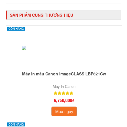
SẢN PHẨM CÙNG THƯƠNG HIỆU
CÒN HÀNG
Máy in màu Canon imageCLASS LBP621Cw
Máy in Canon
6,750,000₫
Mua ngay
CÒN HÀNG