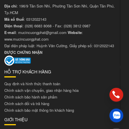
Địa chỉ
: 196/9 Tân Sơn Nhì, Phường Tân Sơn Nhì, Quận Tân Phú,
Tp.HCM
Mã số thuế
: 0312022143
Điện thoại
:
(028) 6683 8068
- Fax:
(028) 3812 0987
E-mail
:
mucincuongphat@gmail.com
Website
:
www.mucincuongphat.com
Đại diện pháp luật: Huỳnh Văn Cường, Giấy phép số: 0312022143
ĐƯỢC CHỨNG NHẬN
HỖ TRỢ KHÁCH HÀNG
Quy định và hình thức thanh toán
Chính sách vận chuyển, giao nhận hàng hóa
Chính sách bảo hành sản phẩm
Chính sách đổi và trả hàng
Chính sách bảo mật thông tin khách hàng
GIỚI THIỆU