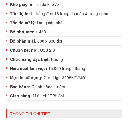
Khổ giấy in:
Tối đa khổ A4
Tốc độ in:
In trắng đen 16 trang, in màu 4 trang / phút
Tốc độ xử lý:
Đang cập nhật
Bộ nhớ ram:
16MB
Độ phân giải:
600 x 600 dpi
Chuẩn kết nối:
USB 2.0
Chức năng đặc biệt:
Không
Hiệu suất làm việc:
15.000 trang / tháng
Mực in sử dụng:
Cartridge-329Bk/C/M/Y
Bảo hành:
Chính hãng 1 năm
Giao hàng:
Miễn phí TPHCM
THÔNG TIN CHI TIẾT