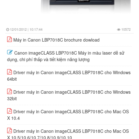
12/01/2012 | 10:17:44
10572
Máy in Canon LBP7018C brochure dowload
Canon imageCLASS LBP7018C Máy in màu laser dễ sử
dụng, chi phí thấp và tiết kiệm năng lượng
Driver máy in Canon imageCLASS LBP7018C cho Windows
64bit
Driver máy in Canon imageCLASS LBP7018C cho Windows
32bit
Driver máy in Canon imageCLASS LBP7018C cho Mac OS
X 10.4
Driver máy in Canon imageCLASS LBP7018C cho Mac OS
X 10.5/10.6/10.7/10.8/10.9/10.10