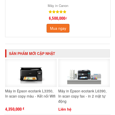
Máy in Canon
6,500,000₫
Mua ngay
SẢN PHẨM MỚI CẬP NHẬT
Máy in Epson ecotank L3350,
Máy in Epson ecotank L6390,
In scan copy màu - Kết nối Wifi
In scan copy fax - in 2 mặt tự
động
4,350,000
Liên hệ
đ