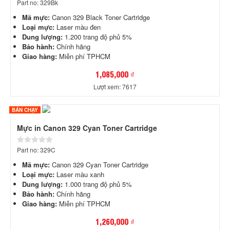
Part no: 329Bk
Mã mực:
Canon 329 Black Toner Cartridge
Loại mực:
Laser màu đen
Dung lượng:
1.200 trang độ phủ 5%
Bảo hành:
Chính hãng
Giao hàng:
Miễn phí TPHCM
1,085,000 ₫
Lượt xem: 7617
BÁN CHẠY
Mực in Canon 329 Cyan Toner Cartridge
Part no: 329C
Mã mực:
Canon 329 Cyan Toner Cartridge
Loại mực:
Laser màu xanh
Dung lượng:
1.000 trang độ phủ 5%
Bảo hành:
Chính hãng
Giao hàng:
Miễn phí TPHCM
1,260,000 ₫