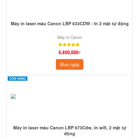
Máy in laser màu Canon LBP 633CDW - In 2 mặt tự động
Máy in Canon
6,800,000₫
Mua ngay
CÒN HÀNG
Máy in laser màu Canon LBP 673Cdw, in wifi, 2 mặt tự
động