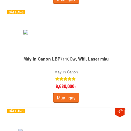
ĐẶT HÀNG
Máy in Canon LBP7110Cw, Wifi, Laser màu
Máy in Canon
9,680,000₫
Mua ngay
%
-8
ĐẶT HÀNG