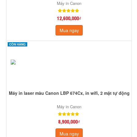
Máy in Canon
12,600,000₫
Mua ngay
CÒN HÀNG
Máy in laser màu Canon LBP 674Cx, in wifi, 2 mặt tự động
Máy in Canon
8,900,000₫
Mua ngay