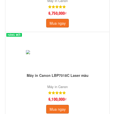
Máy in Canon
6,750,000₫
Mua ngay
HÀNG MỚI
Máy in Canon LBP7018C Laser màu
Máy in Canon
6,100,000₫
Mua ngay