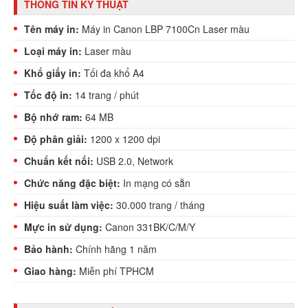
THÔNG TIN KỸ THUẬT
Tên máy in:
Máy in Canon LBP 7100Cn Laser màu
Loại máy in:
Laser màu
Khổ giấy in:
Tối đa khổ A4
Tốc độ in:
14 trang / phút
Bộ nhớ ram:
64 MB
Độ phân giải:
1200 x 1200 dpi
Chuẩn kết nối:
USB 2.0, Network
Chức năng đặc biệt:
In mạng có sẵn
Hiệu suất làm việc:
30.000 trang / tháng
Mực in sử dụng:
Canon 331BK/C/M/Y
Bảo hành:
Chính hãng 1 năm
Giao hàng:
Miễn phí TPHCM