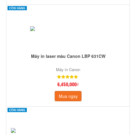
CÒN HÀNG
Máy in laser màu Canon LBP 631CW
Máy in Canon
6,450,000₫
Mua ngay
CÒN HÀNG