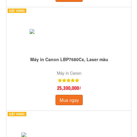
ĐẶT HÀNG
Máy in Canon LBP7680Cx, Laser màu
Máy in Canon
25,300,000₫
Mua ngay
ĐẶT HÀNG