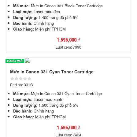
Mã mực:
Mực in Canon 331 Black Toner Cartridge
Loại mực:
Laser màu đen
Dung lượng:
1.400 trang độ phủ 5%
Bảo hành:
Chính hãng
Giao hàng:
Miễn phí TPHCM
1,595,000 ₫
Lượt xem: 7090
HÀNG MỚI
Mực in Canon 331 Cyan Toner Cartridge
Part no: 331C
Mã mực:
Mực in Canon 331 Cyan Toner Cartridge
Loại mực:
Laser màu xanh
Dung lượng:
1.500 trang độ phủ 5%
Bảo hành:
Chính hãng
Giao hàng:
Miễn phí TPHCM
1,595,000 ₫
Lượt xem: 7424