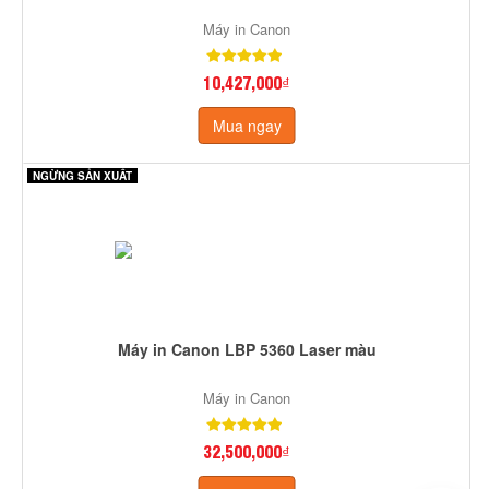
Máy in Canon
10,427,000₫
Mua ngay
NGỪNG SẢN XUẤT
Máy in Canon LBP 5360 Laser màu
Máy in Canon
32,500,000₫