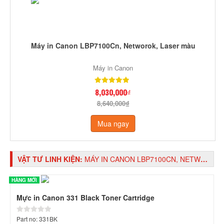
Máy in Canon LBP7100Cn, Networok, Laser màu
Máy in Canon
8,030,000₫
8,640,000₫
Mua ngay
VẬT TƯ LINH KIỆN:
MÁY IN CANON LBP7100CN, NETWOROK, LASER MÀU
HÀNG MỚI
Mực in Canon 331 Black Toner Cartridge
Part no: 331BK