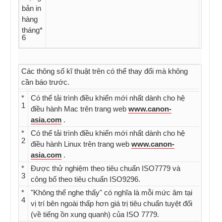
bản in
hàng
tháng*
6
Các thông số kĩ thuật trên có thể thay đổi mà không
cần báo trước.
*
Có thể tải trình điều khiển mới nhất dành cho hệ
1
điều hành Mac trên trang web
www.canon-
asia.com
.
*
Có thể tải trình điều khiển mới nhất dành cho hệ
2
điều hành Linux trên trang web
www.canon-
asia.com
.
*
Được thử nghiệm theo tiêu chuẩn ISO7779 và
3
công bố theo tiêu chuẩn ISO9296.
*
"Không thể nghe thấy" có nghĩa là mỗi mức âm tại
4
vị trí bên ngoài thấp hơn giá trị tiêu chuẩn tuyệt đối
(về tiếng ồn xung quanh) của ISO 7779.