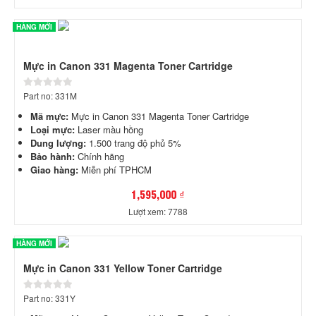
HÀNG MỚI
Mực in Canon 331 Magenta Toner Cartridge
Part no: 331M
Mã mực:
Mực in Canon 331 Magenta Toner Cartridge
Loại mực:
Laser màu hồng
Dung lượng:
1.500 trang độ phủ 5%
Bảo hành:
Chính hãng
Giao hàng:
Miễn phí TPHCM
1,595,000 ₫
Lượt xem: 7788
HÀNG MỚI
Mực in Canon 331 Yellow Toner Cartridge
Part no: 331Y