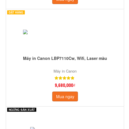
ĐẶT HÀNG
Máy in Canon LBP7110Cw, Wifi, Laser màu
Máy in Canon
9,680,000₫
Mua ngay
NGỪNG SẢN XUẤT