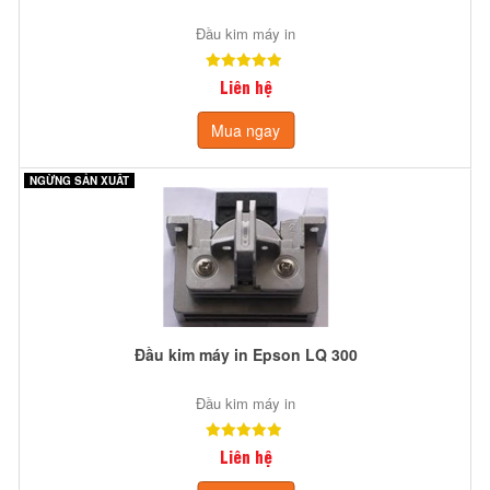
Đầu kim máy in
Liên hệ
Mua ngay
NGỪNG SẢN XUẤT
Đầu kim máy in Epson LQ 300
Đầu kim máy in
Liên hệ