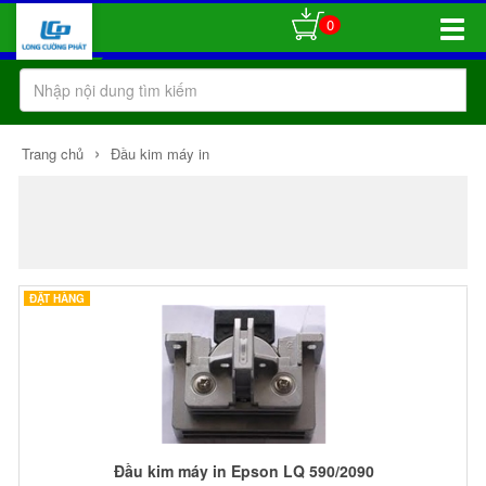
0
Toggle
Naviga
›
Trang chủ
Đầu kim máy in
ĐẶT HÀNG
Đầu kim máy in Epson LQ 590/2090