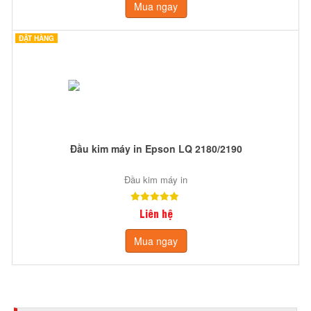
Mua ngay
ĐẶT HÀNG
Đầu kim máy in Epson LQ 2180/2190
Đầu kim máy in
Liên hệ
Mua ngay