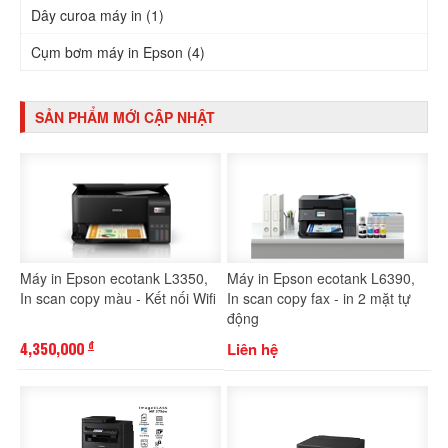
Dây curoa máy in (1)
Cụm bơm máy in Epson (4)
SẢN PHẨM MỚI CẬP NHẬT
Máy in Epson ecotank L3350,
Máy in Epson ecotank L6390,
In scan copy màu - Kết nối Wifi
In scan copy fax - in 2 mặt tự
động
4,350,000
Liên hệ
đ