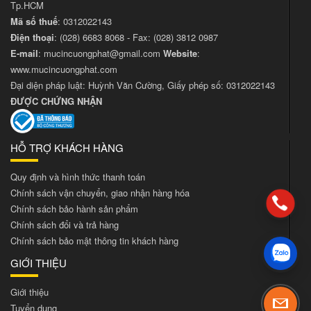
Tp.HCM
Mã số thuế
: 0312022143
Điện thoại
:
(028) 6683 8068
- Fax:
(028) 3812 0987
E-mail
:
mucincuongphat@gmail.com
Website
:
www.mucincuongphat.com
Đại diện pháp luật: Huỳnh Văn Cường, Giấy phép số: 0312022143
ĐƯỢC CHỨNG NHẬN
HỖ TRỢ KHÁCH HÀNG
Quy định và hình thức thanh toán
Chính sách vận chuyển, giao nhận hàng hóa
Chính sách bảo hành sản phẩm
Chính sách đổi và trả hàng
Chính sách bảo mật thông tin khách hàng
GIỚI THIỆU
Giới thiệu
Tuyển dụng