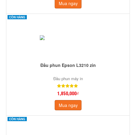
Mua ngay
CÒN HÀNG
Đầu phun Epson L3210 zin
Đầu phun máy in
1,850,000₫
Mua ngay
CÒN HÀNG