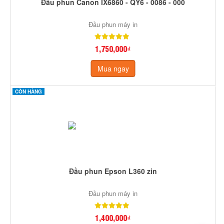
Đầu phun Canon IX6860 - QY6 - 0086 - 000
Đầu phun máy in
1,750,000₫
Mua ngay
CÒN HÀNG
Đầu phun Epson L360 zin
Đầu phun máy in
1,400,000₫