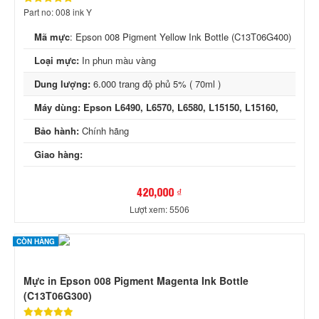
Part no: 008 ink Y
Mã mực
:
Epson 008 Pigment Yellow Ink Bottle (C13T06G400)
Loại mực:
In phun màu vàng
Dung lượng:
6.000 trang độ phủ 5% ( 70ml )
Máy dùng: Epson L6490, L6570, L6580, L15150, L15160,
Bảo hành:
Chính hãng
Giao hàng:
420,000 ₫
Lượt xem: 5506
CÒN HÀNG
Mực in Epson 008 Pigment Magenta Ink Bottle
(C13T06G300)