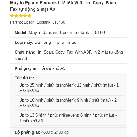
Máy in Epson Ecotank L15160 Wifi - In, Copy, Scan,
Fax tự động 2 mặt A3
Part no: Epson_Ecotank_L15160
Máy in đa năng Epson Ecotank L15160
Model:
Đa năng in phun màu
Loại máy:
Chức năng:
In, Scan, Copy, Fax,With ADF, in 2 mặt tự động
khổ A3
Tối đa khổ A3
Khổ giấy in:
Tốc độ in:
Up to 25 hình / phút (trắng/đen); 12 hình / phút (màu) - 1
mặt khổ A4
Up to 16 hình / phút (trắng/đen); 9 hình / phút (màu) - 2
mặt khổ A4
Up to 13.5 hình / phút (trắng/đen); 6 hình / phút (màu) -
1 mặt khổ A3
Độ phân giải:
4800 x 2400 dpi