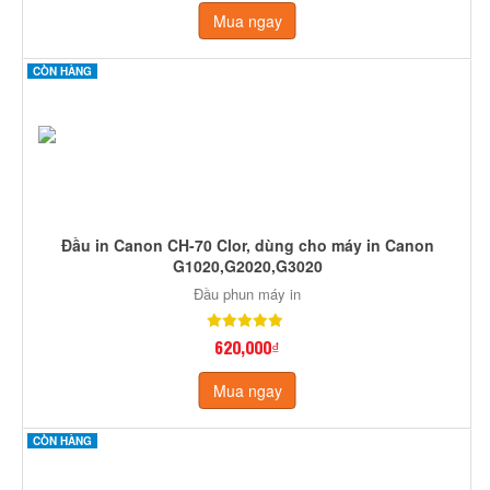
Mua ngay
CÒN HÀNG
Đầu in Canon CH-70 Clor, dùng cho máy in Canon
G1020,G2020,G3020
Đầu phun máy in
620,000₫
Mua ngay
CÒN HÀNG