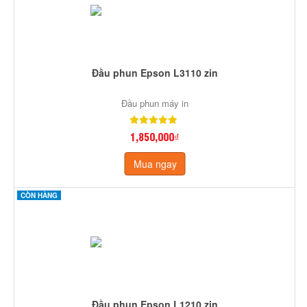
Đầu phun Epson L3110 zin
Đầu phun máy in
1,850,000₫
Mua ngay
CÒN HÀNG
Đầu phun Epson L1210 zin