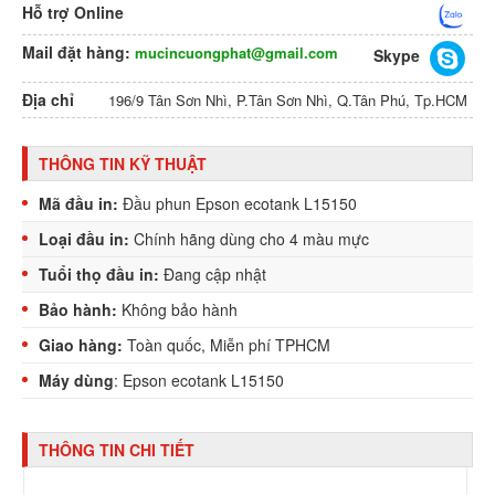
Hỗ trợ Online
Mail đặt hàng:
mucincuongphat@gmail.com
Skype
Địa chỉ
196/9 Tân Sơn Nhì, P.Tân Sơn Nhì, Q.Tân Phú, Tp.HCM
THÔNG TIN KỸ THUẬT
Mã đầu in:
Đầu phun Epson ecotank L15150
Loại đầu in:
Chính hãng dùng cho 4 màu mực
Tuổi thọ đầu in:
Đang cập nhật
Bảo hành:
Không bảo hành
Giao hàng:
Toàn quốc, Miễn phí TPHCM
Máy dùng
: Epson ecotank L15150
THÔNG TIN CHI TIẾT