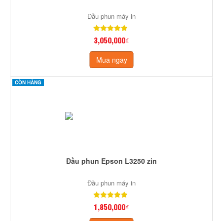
Đầu phun máy in
3,050,000₫
Mua ngay
CÒN HÀNG
Đầu phun Epson L3250 zin
Đầu phun máy in
1,850,000₫