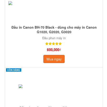
Đầu in Canon BH-70 Black - dùng cho máy in Canon
G1020, G2020, G3020
Đầu phun máy in
600,000₫
Mua ngay
CÒN HÀNG