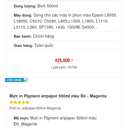
Bình 500ml
Dung lượng:
: Dùng cho các máy in phun màu Epson L8050,
Máy dùng
L18050, C5210, C5290, L805,L1300, L1800, L1110,
L3110, L360, SP1390, 1430, 1500W, G4500...
Chính hãng
Bảo hành:
Toàn quốc
Giao hàng:
425,000 ₫
Lượt xem: 13750
CÒN HÀNG
Mực in Pigment artpaper 500ml màu Đỏ - Magenta
Part no: artpaper-500ml-Magenta
Mực in Pigment artpaper 500ml màu
Mã mực:
Đỏ_Magenta