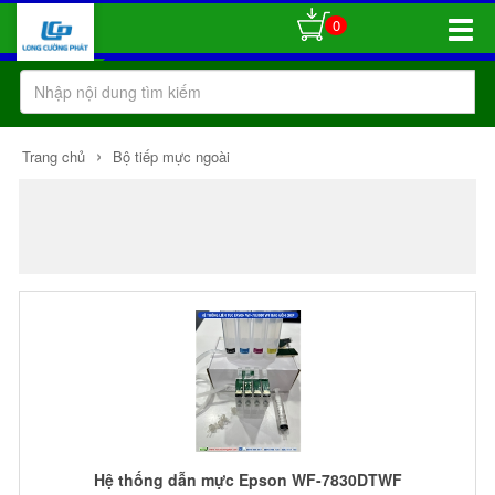
0
Toggle
Naviga
›
Trang chủ
Bộ tiếp mực ngoài
Hệ thống dẫn mực Epson WF-7830DTWF