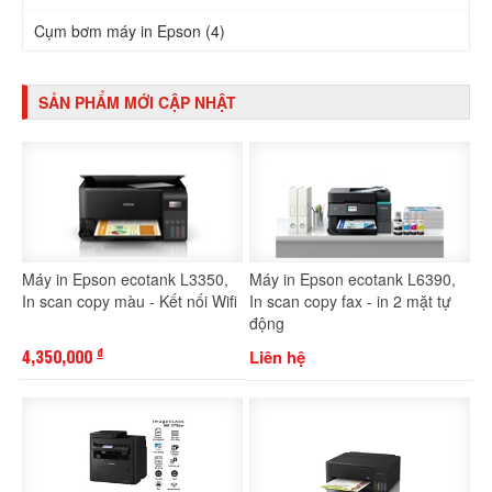
Cụm bơm máy in Epson (4)
SẢN PHẨM MỚI CẬP NHẬT
Máy in Epson ecotank L3350,
Máy in Epson ecotank L6390,
In scan copy màu - Kết nối Wifi
In scan copy fax - in 2 mặt tự
động
4,350,000
Liên hệ
đ