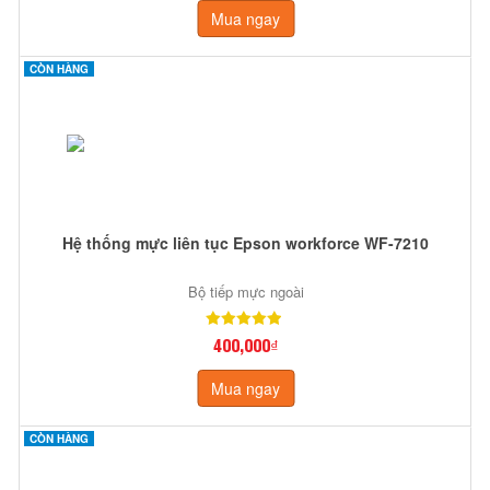
Mua ngay
CÒN HÀNG
Hệ thống mực liên tục Epson workforce WF-7210
Bộ tiếp mực ngoài
400,000₫
Mua ngay
CÒN HÀNG