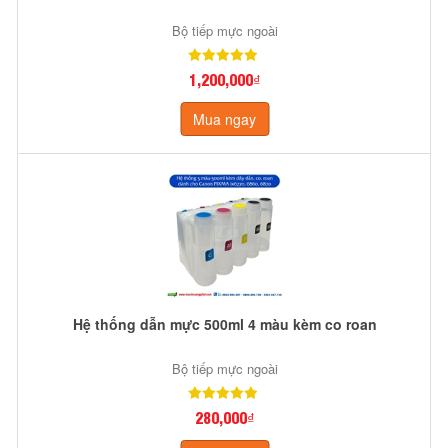
Bộ tiếp mực ngoài
1,200,000₫
Mua ngay
Hệ thống dẫn mực 500ml 4 màu kèm co roan
Bộ tiếp mực ngoài
280,000₫