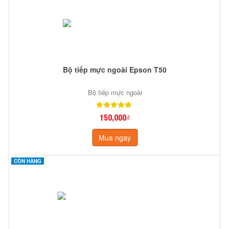
Bộ tiếp mực ngoài Epson T50
Bộ tiếp mực ngoài
150,000₫
Mua ngay
CÒN HÀNG