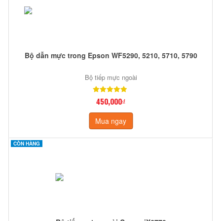
Bộ dẫn mực trong Epson WF5290, 5210, 5710, 5790
Bộ tiếp mực ngoài
450,000₫
Mua ngay
CÒN HÀNG