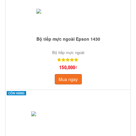
Bộ tiếp mực ngoài Epson 1430
Bộ tiếp mực ngoài
150,000₫
Mua ngay
CÒN HÀNG