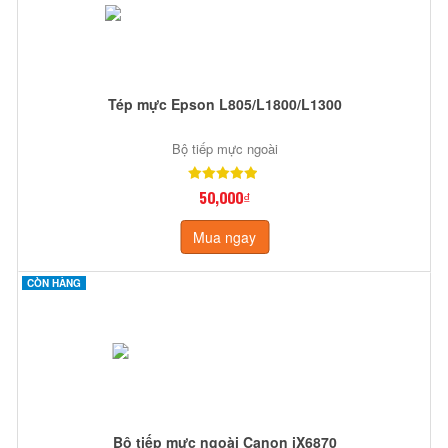
Tép mực Epson L805/L1800/L1300
Bộ tiếp mực ngoài
50,000₫
Mua ngay
CÒN HÀNG
Bộ tiếp mực ngoài Canon iX6870