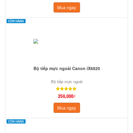
Mua ngay
CÒN HÀNG
Bộ tiếp mực ngoài Canon iX6820
Bộ tiếp mực ngoài
250,000₫
Mua ngay
CÒN HÀNG