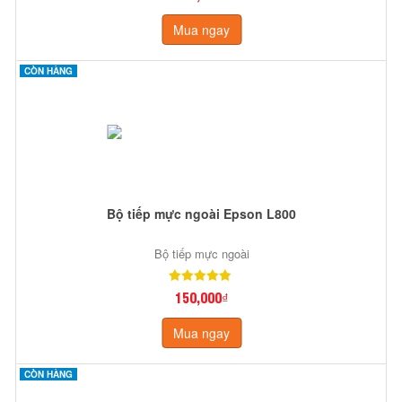
Mua ngay
CÒN HÀNG
Bộ tiếp mực ngoài Epson L800
Bộ tiếp mực ngoài
150,000₫
Mua ngay
CÒN HÀNG