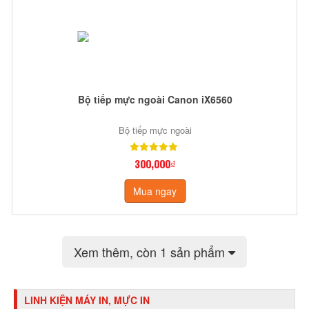
Bộ tiếp mực ngoài Canon iX6560
Bộ tiếp mực ngoài
300,000₫
Mua ngay
Xem thêm
, còn 1 sản phẩm
LINH KIỆN MÁY IN, MỰC IN