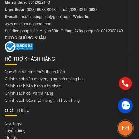
Mã số thuế
: 0312022143
Điện thoại
:
(028) 6683 8068
- Fax:
(028) 3812 0987
E-mail
:
mucincuongphat@gmail.com
Website
:
www.mucincuongphat.com
Đại diện pháp luật: Huỳnh Văn Cường, Giấy phép số: 0312022143
ĐƯỢC CHỨNG NHẬN
HỖ TRỢ KHÁCH HÀNG
Quy định và hình thức thanh toán
Chính sách vận chuyển, giao nhận hàng hóa
Chính sách bảo hành sản phẩm
Chính sách đổi và trả hàng
Chính sách bảo mật thông tin khách hàng
GIỚI THIỆU
Giới thiệu
Tuyển dụng
Tin tức