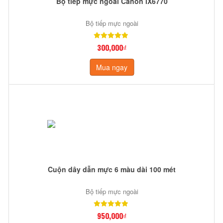
Bộ tiếp mực ngoài Canon iX6770
Bộ tiếp mực ngoài
300,000₫
Mua ngay
Cuộn dây dẫn mực 6 màu dài 100 mét
Bộ tiếp mực ngoài
950,000₫