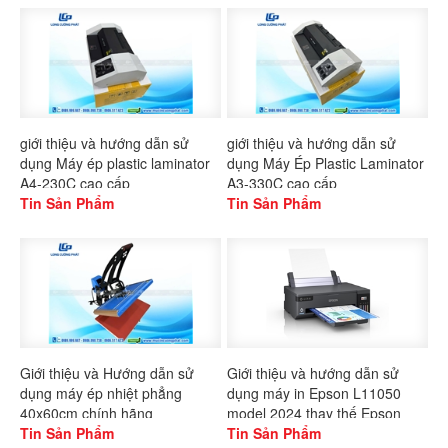
giới thiệu và hướng dẫn sử
giới thiệu và hướng dẫn sử
dụng Máy ép plastic laminator
dụng Máy Ép Plastic Laminator
A4-230C cao cấp
A3-330C cao cấp
Tin Sản Phẩm
Tin Sản Phẩm
Giới thiệu và Hướng dẫn sử
Giới thiệu và hướng dẫn sử
dụng máy ép nhiệt phẳng
dụng máy in Epson L11050
40x60cm chính hãng
model 2024 thay thế Epson
Gaoshang
Tin Sản Phẩm
L1300
Tin Sản Phẩm