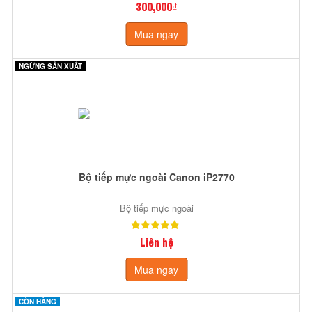
300,000₫
Mua ngay
NGỪNG SẢN XUẤT
Bộ tiếp mực ngoài Canon iP2770
Bộ tiếp mực ngoài
Liên hệ
Mua ngay
CÒN HÀNG