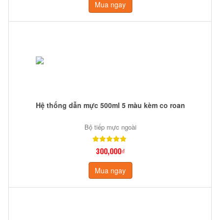
Mua ngay
Hệ thống dẫn mực 500ml 5 màu kèm co roan
Bộ tiếp mực ngoài
300,000₫
Mua ngay