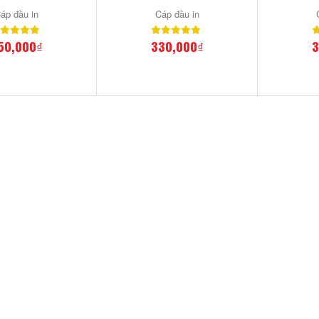
áp đầu in
Cáp đầu in
50,000₫
330,000₫
3